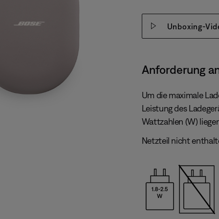
Unboxing-Vid
Anforderung a
Um die maximale Lade
Leistung des Ladeger
Wattzahlen (W) liegen
Netzteil nicht enthalt