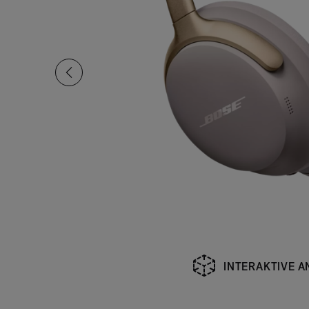
INTERAKTIVE A
Aktuelle Folie von insgesamt