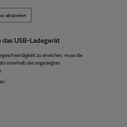
eo abspielen
n das USB-Ladegerät
geschwindigkeit zu erreichen, muss die
äts innerhalb der angezeigten
.
en.