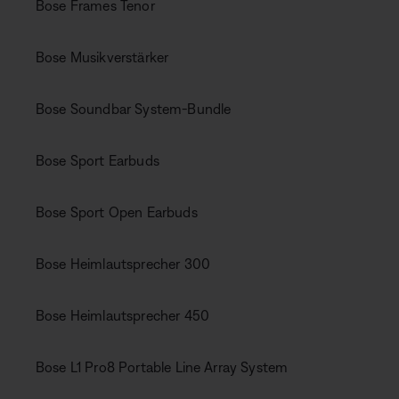
Bose Frames Tenor
Bose Musikverstärker
Bose Soundbar System-Bundle
Bose Sport Earbuds
Bose Sport Open Earbuds
Bose Heimlautsprecher 300
Bose Heimlautsprecher 450
Bose L1 Pro8 Portable Line Array System