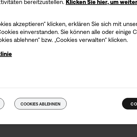
ivitäten bereitzustellen.
Klicken Sie hier, um weit
kies akzeptieren“ klicken, erklären Sie sich mit un
okies einverstanden. Sie können alle oder einige 
kies ablehnen“ bzw. „Cookies verwalten“ klicken.
linie
COOKIES ABLEHNEN
CO