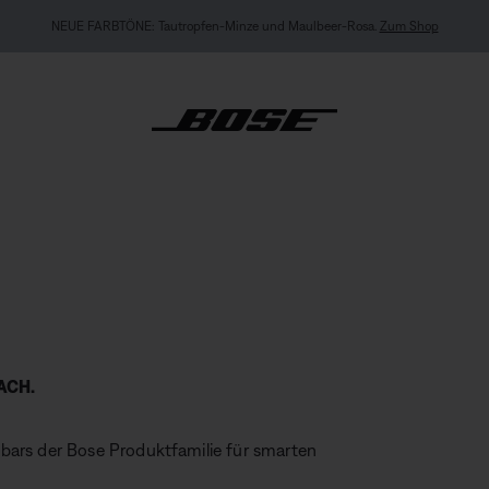
hop
EXKLUSIV
ACH.
bars der Bose Produktfamilie für smarten