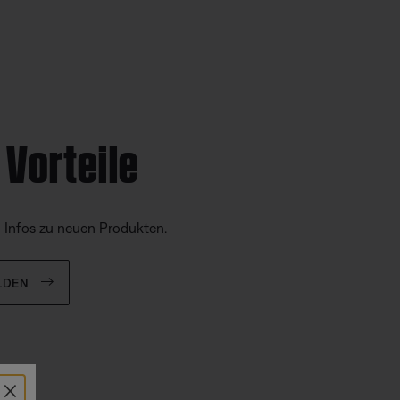
 Vorteile
d Infos zu neuen Produkten.
LDEN
×