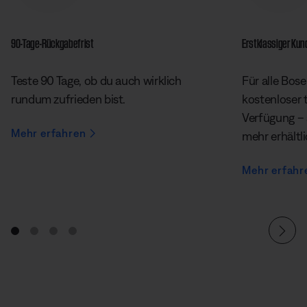
90-Tage-Rückgabefrist
Erstklassiger Ku
Teste 90 Tage, ob du auch wirklich
Für alle Bose
rundum zufrieden bist.
kostenloser 
Verfügung – 
Mehr erfahren
mehr erhältl
Mehr erfahr