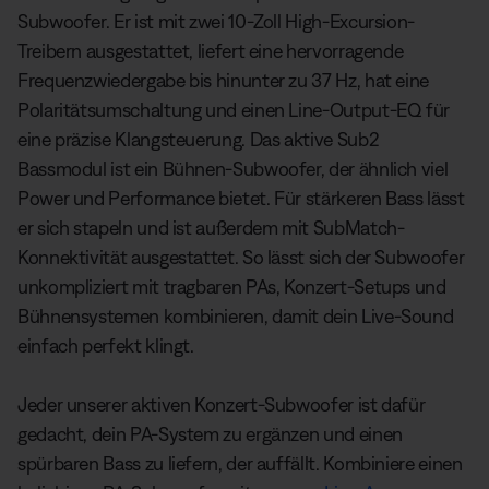
Subwoofer. Er ist mit zwei 10-Zoll High-Excursion-
Treibern ausgestattet, liefert eine hervorragende
Frequenzwiedergabe bis hinunter zu 37 Hz, hat eine
Polaritätsumschaltung und einen Line-Output-EQ für
eine präzise Klangsteuerung. Das aktive Sub2
Bassmodul ist ein Bühnen-Subwoofer, der ähnlich viel
Power und Performance bietet. Für stärkeren Bass lässt
er sich stapeln und ist außerdem mit SubMatch-
Konnektivität ausgestattet. So lässt sich der Subwoofer
unkompliziert mit tragbaren PAs, Konzert-Setups und
Bühnensystemen kombinieren, damit dein Live-Sound
einfach perfekt klingt.
Jeder unserer aktiven Konzert-Subwoofer ist dafür
gedacht, dein PA-System zu ergänzen und einen
spürbaren Bass zu liefern, der auffällt. Kombiniere einen