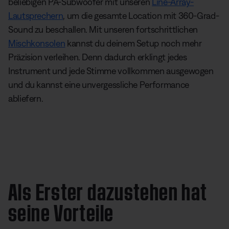
beliebigen PA-Subwoofer mit unseren
Line-Array-
Lautsprechern
, um die gesamte Location mit 360-Grad-
Sound zu beschallen. Mit unseren fortschrittlichen
Mischkonsolen
kannst du deinem Setup noch mehr
Präzision verleihen. Denn dadurch erklingt jedes
Instrument und jede Stimme vollkommen ausgewogen
und du kannst eine unvergessliche Performance
abliefern.
Als Erster dazustehen hat
seine Vorteile