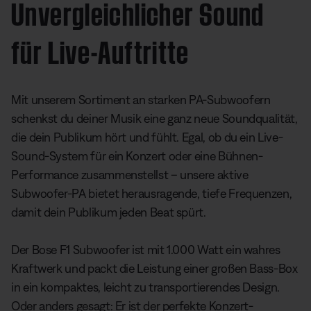
Unvergleichlicher Sound
für Live-Auftritte
Mit unserem Sortiment an starken PA-Subwoofern
schenkst du deiner Musik eine ganz neue Soundqualität,
die dein Publikum hört und fühlt. Egal, ob du ein Live-
Sound-System für ein Konzert oder eine Bühnen-
Performance zusammenstellst – unsere aktive
Subwoofer-PA bietet herausragende, tiefe Frequenzen,
damit dein Publikum jeden Beat spürt.
Der Bose F1 Subwoofer ist mit 1.000 Watt ein wahres
Kraftwerk und packt die Leistung einer großen Bass-Box
in ein kompaktes, leicht zu transportierendes Design.
Oder anders gesagt: Er ist der perfekte Konzert-