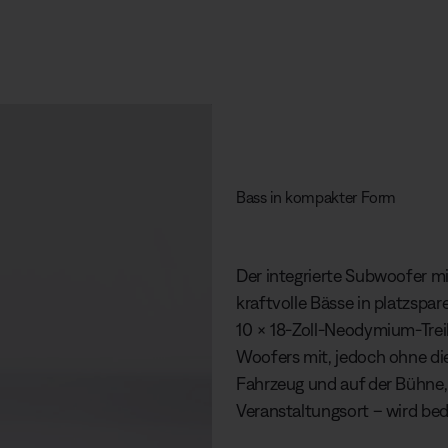
Bass in kompakter Form
Der integrierte Subwoofer mi
kraftvolle Bässe in platzsp
10 × 18-Zoll-Neodymium-Treib
Woofers mit, jedoch ohne d
Fahrzeug und auf der Bühne,
Veranstaltungsort – wird be