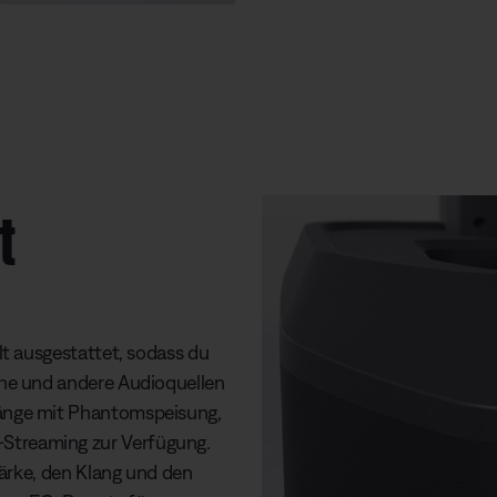
t
lt ausgestattet, sodass du
one und andere Audioquellen
änge mit Phantomspeisung,
Streaming zur Verfügung.
tärke, den Klang und den