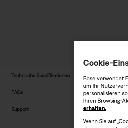
Cookie-Eins
Technische Spezifikationen
Bose verwendet Er
um Ihr Nutzerverh
FAQs
personalisieren s
Ihren Browsing-Akt
erhalten.
Support
Wenn Sie auf „Coo