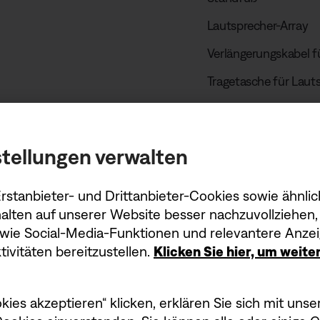
Lautsprecher-Array
Verlängerungskabel f
Tragetasche für Laut
Netzkabel
tellungen verwalten
stanbieter- und Drittanbieter-Cookies sowie ähnlic
alten auf unserer Website besser nachzuvollziehen, 
owie Social-Media-Funktionen und relevantere Anzei
ivitäten bereitzustellen.
Klicken Sie hier, um weit
kies akzeptieren“ klicken, erklären Sie sich mit un