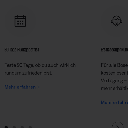
90-Tage-Rückgabefrist
Erstklassiger Ku
Teste 90 Tage, ob du auch wirklich
Für alle Bose
rundum zufrieden bist.
kostenloser 
Verfügung – 
Mehr erfahren
mehr erhältl
Mehr erfahr