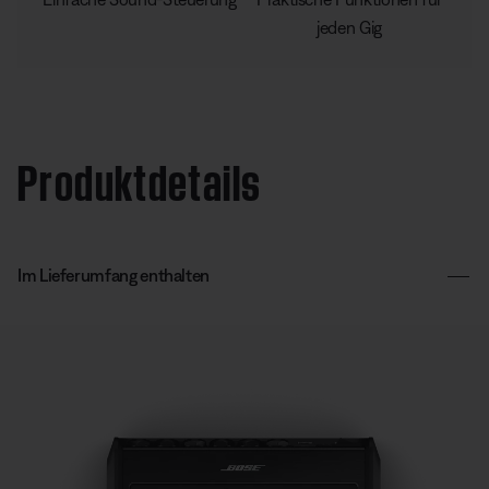
jeden Gig
Produktdetails
Im Lieferumfang enthalten