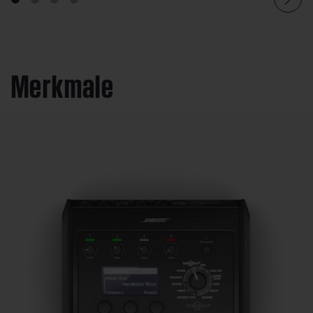
Merkmale