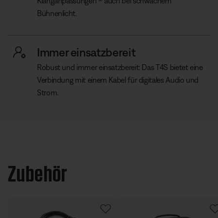
Klanganpassungen – auch bei schwachem
Bühnenlicht.
Immer einsatzbereit
Robust und immer einsatzbereit: Das T4S bietet eine
Verbindung mit einem Kabel für digitales Audio und
Strom.
Zubehör