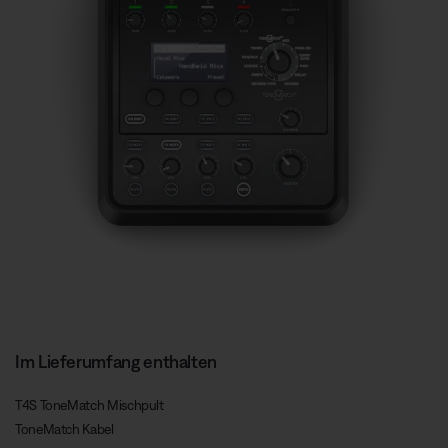
Im Lieferumfang enthalten
T4S ToneMatch Mischpult
ToneMatch Kabel