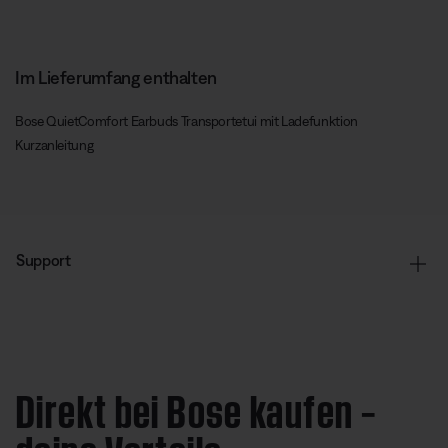
Im Lieferumfang enthalten
Bose QuietComfort Earbuds Transportetui mit Ladefunktion
Kurzanleitung
Support
Direkt bei Bose kaufen –
deine Vorteile