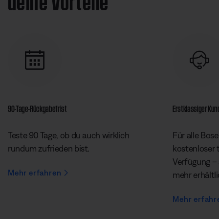
90-Tage-Rückgabefrist
Erstklassiger Ku
Teste 90 Tage, ob du auch wirklich
Für alle Bose
rundum zufrieden bist.
kostenloser 
Verfügung – 
Mehr erfahren
mehr erhältl
Mehr erfahr