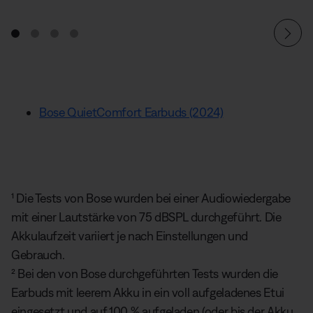
Bose QuietComfort Earbuds (2024)
¹ Die Tests von Bose wurden bei einer Audiowiedergabe
mit einer Lautstärke von 75 dBSPL durchgeführt. Die
Akkulaufzeit variiert je nach Einstellungen und
Gebrauch.
² Bei den von Bose durchgeführten Tests wurden die
Earbuds mit leerem Akku in ein voll aufgeladenes Etui
eingesetzt und auf 100 % aufgeladen (oder bis der Akku