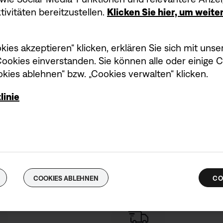
ivitäten bereitzustellen.
Klicken Sie hier, um weit
kies akzeptieren“ klicken, erklären Sie sich mit un
okies einverstanden. Sie können alle oder einige 
kies ablehnen“ bzw. „Cookies verwalten“ klicken.
linie
n – deine Vorteile
COOKIES ABLEHNEN
CO