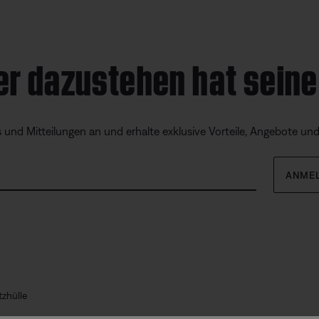
er dazustehen hat seine
s und Mitteilungen an und erhalte exklusive Vorteile, Angebote un
ANME
tzhülle