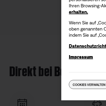
Ihren Browsing-Akt
erhalten.
Wenn Sie auf „Coo
oben genannten Co
indem Sie auf „Coo
Datenschutzricht
Impressum
Direkt bei Bose kaufe
COOKIES VERWALTEN