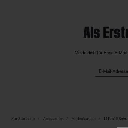
Als Erst
Melde dich für Bose E-Mail
E-Mail-Adresse
Zur Startseite
Accessories
Abdeckungen
L1 Pro16 Schu