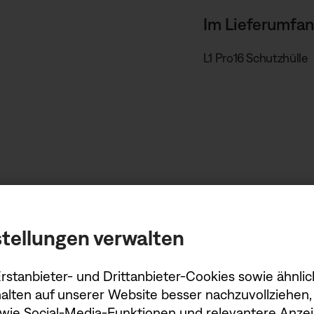
Im Lieferumfan
L1 Pro16 Schutzhülle
tellungen verwalten
stanbieter- und Drittanbieter-Cookies sowie ähnlic
alten auf unserer Website besser nachzuvollziehen, 
owie Social-Media-Funktionen und relevantere Anzei