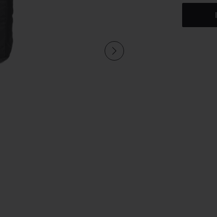
sgesamt