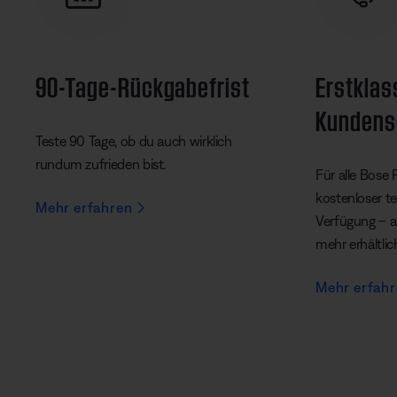
90-Tage-Rückgabefrist
Erstklas
Kundens
Teste 90 Tage, ob du auch wirklich
rundum zufrieden bist.
Für alle Bose 
kostenloser t
Mehr erfahren
Verfügung – au
mehr erhältlic
Mehr erfah