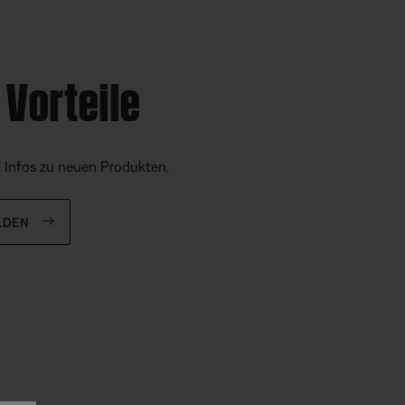
 Vorteile
d Infos zu neuen Produkten.
LDEN