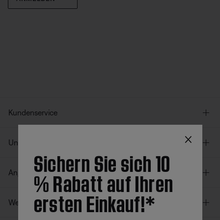
Kundenservice
×
Unser Unternehmen
Sichern Sie sich 10
% Rabatt auf Ihren
Angebote
ersten Einkauf!*
Weitere Links