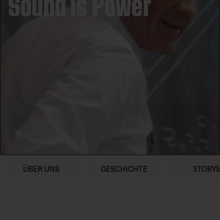
Sound is Power
ÜBER UNS
GESCHICHTE
STORYS