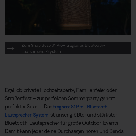
Zum Shop Bose S1 Pro+ tragbares Bluetooth-
Lautsprecher-System
Egal, ob private Hochzeitsparty, Familienfeier oder
Straßenfest – zur perfekten Sommerparty gehört
perfekter Sound. Das
tragbare S1 Pro+ Bluetooth-
ist unser größter und stärkster
Lautsprecher-System
Bluetooth-Lautsprecher für große Outdoor-Events.
Damit kann jeder deine Durchsagen hören und Bands