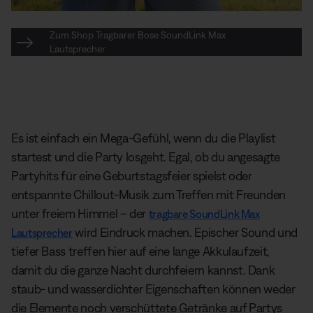
Zum Shop Tragbarer Bose SoundLink Max
Lautsprecher
Es ist einfach ein Mega-Gefühl, wenn du die Playlist
startest und die Party losgeht. Egal, ob du angesagte
Partyhits für eine Geburtstagsfeier spielst oder
entspannte Chillout-Musik zum Treffen mit Freunden
unter freiem Himmel – der
tragbare SoundLink Max
wird Eindruck machen. Epischer Sound und
Lautsprecher
tiefer Bass treffen hier auf eine lange Akkulaufzeit,
damit du die ganze Nacht durchfeiern kannst. Dank
staub- und wasserdichter Eigenschaften können weder
die Elemente noch verschüttete Getränke auf Partys