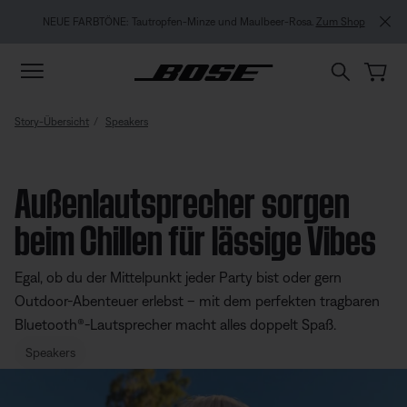
Zu Inhalt springen
Zu Footer springen
Zum Barrierefreiheitshinweis springen
NEUE FARBTÖNE: Tautropfen-Minze und Maulbeer-Rosa.
Zum Shop
Story-Übersicht
Speakers
Außenlautsprecher sorgen
beim Chillen für lässige Vibes
Egal, ob du der Mittelpunkt jeder Party bist oder gern
Outdoor-Abenteuer erlebst – mit dem perfekten tragbaren
Bluetooth®-Lautsprecher macht alles doppelt Spaß.
Speakers