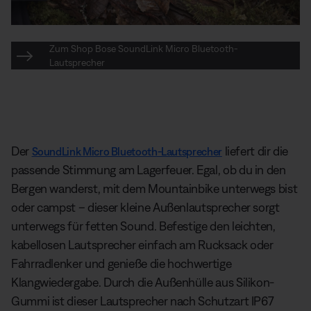
Zum Shop Bose SoundLink Micro Bluetooth-
Lautsprecher
Der
liefert dir die
SoundLink Micro Bluetooth-Lautsprecher
passende Stimmung am Lagerfeuer. Egal, ob du in den
Bergen wanderst, mit dem Mountainbike unterwegs bist
oder campst – dieser kleine Außenlautsprecher sorgt
unterwegs für fetten Sound. Befestige den leichten,
kabellosen Lautsprecher einfach am Rucksack oder
Fahrradlenker und genieße die hochwertige
Klangwiedergabe. Durch die Außenhülle aus Silikon-
Gummi ist dieser Lautsprecher nach Schutzart IP67