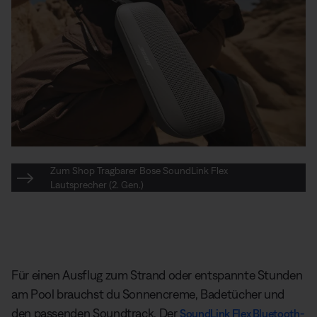
Zum Shop Tragbarer Bose SoundLink Flex
Lautsprecher (2. Gen.)
Für einen Ausflug zum Strand oder entspannte Stunden
am Pool brauchst du Sonnencreme, Badetücher und
den passenden Soundtrack. Der
SoundLink Flex Bluetooth-