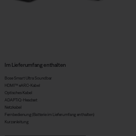
Im Lieferumfang enthalten
Bose Smart Ultra Soundbar
HDMI™ eARC-Kabel
Optisches Kabel
ADAPTiQ-Headset
Netzkabel
Fernbedienung (Batterie im Lieferumfang enthalten)
Kurzanleitung