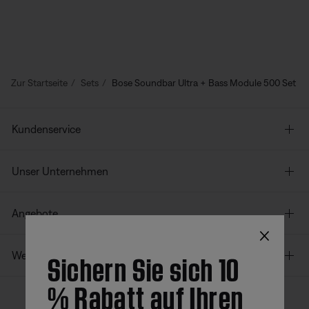
Zur Startseite
Sets
Bose Soundbar Ultra + Bass Module 500 Set
Kundenservice
Unser Unternehmen
Angebote
×
Sichern Sie sich 10
Weitere Links
% Rabatt auf Ihren