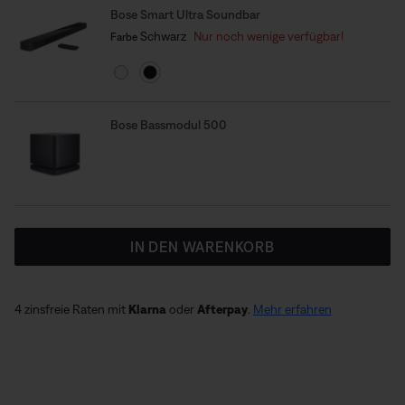
Bose Smart Ultra Soundbar
Farbe auswählen
Gewählt
Schwarz
Nur noch wenige verfügbar!
Farbe
Bose Bassmodul 500
IN DEN WARENKORB
4 zinsfreie Raten mit
Klarna
oder
Afterpay
.
Mehr erfahren