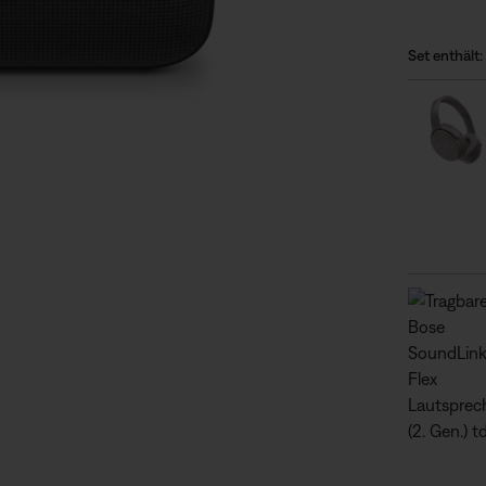
Set enthält:
lie von insgesamt