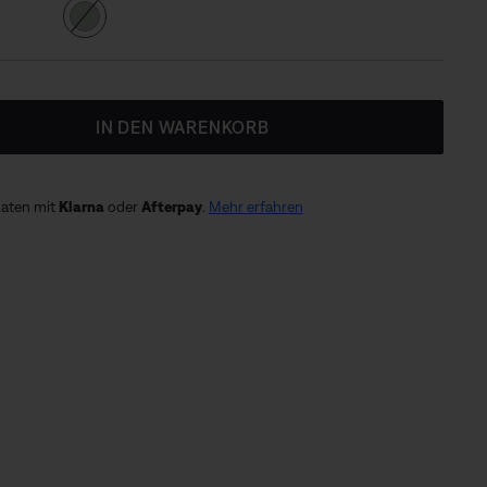
IN DEN WARENKORB
Raten mit
Klarna
oder
Afterpay
.
Mehr erfahren