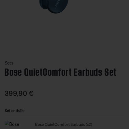
Aktuelle Folie von insgesamt
Sets
Bose QuietComfort Earbuds Set
Kundenbewertung: undefined von 5 Sternen
Preis:
399,90 €
Set enthält:
Bose QuietComfort Earbuds (x2)