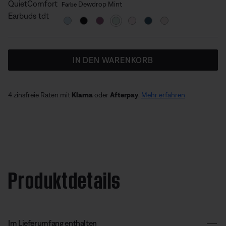
Farbe auswählen
Gewählt
Dewdrop Mint
Farbe
IN DEN WARENKORB
4 zinsfreie Raten mit
Klarna
oder
Afterpay
.
Mehr erfahren
Produktdetails
Im Lieferumfang enthalten