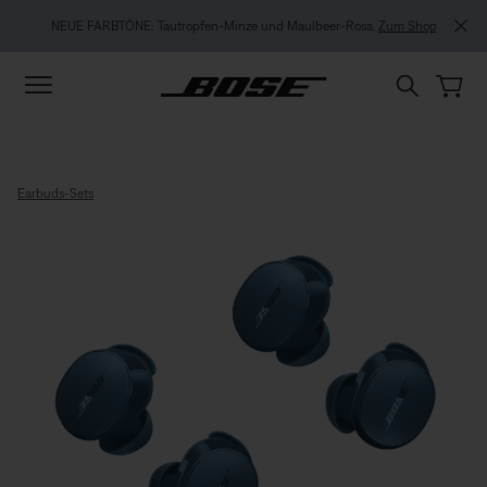
Zu Inhalt springen
Zu Footer springen
Zum Barrierefreiheitshinweis springen
NEUE FARBTÖNE: Tautropfen-Minze und Maulbeer-Rosa.
Zum Shop
Earbuds-Sets
Bose QuietComfort Earbuds Set