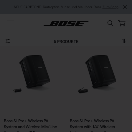
Zu Inhalt springen
Zu Footer springen
Zum Barrierefreiheitshinweis springen
NEUE FARBTÖNE: Tautropfen-Minze und Maulbeer-Rosa.
Zum Shop
5 PRODUKTE
Bose S1 Pro+ Wireless PA
Bose S1 Pro+ Wireless PA
System and Wireless Mic/Line
System with 1/4" Wireless