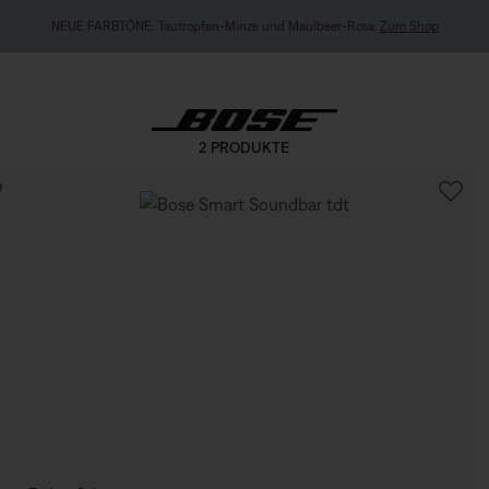
NEUE FARBTÖNE: Tautropfen-Minze und Maulbeer-Rosa.
Zum Shop
2 PRODUKTE