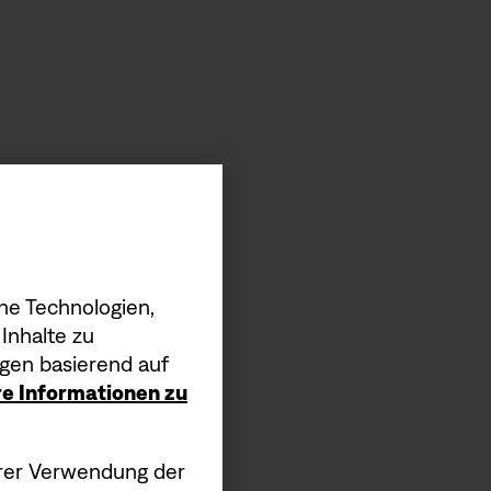
he Technologien,
Inhalte zu
gen basierend auf
ere Informationen zu
 Vorteile
serer Verwendung der