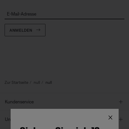
E-Mail-Adresse
ANMELDEN
Zur Startseite
null
null
Kundenservice
×
Unser Unternehmen