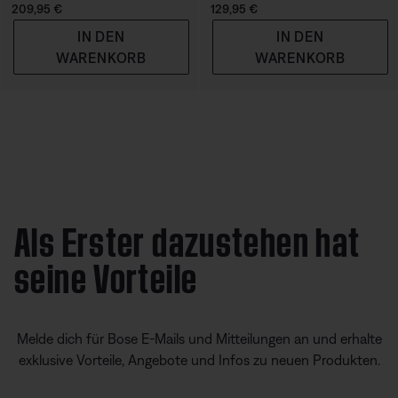
Preis:
Preis:
209,95 €
129,95 €
IN DEN
IN DEN
WARENKORB
WARENKORB
Als Erster dazustehen hat
seine Vorteile
Melde dich für Bose E-Mails und Mitteilungen an und erhalte
exklusive Vorteile, Angebote und Infos zu neuen Produkten.