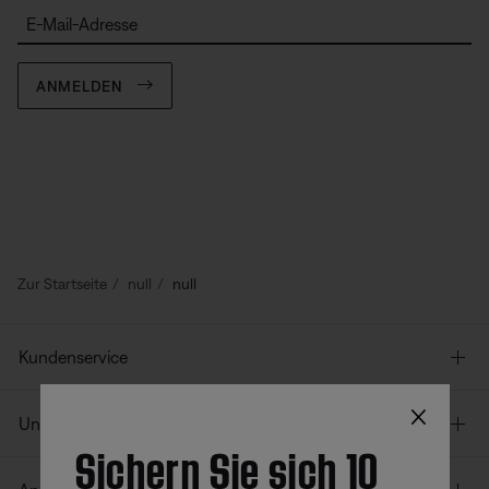
E-Mail-Adresse
ANMELDEN
Zur Startseite
null
null
Kundenservice
×
Unser Unternehmen
Sichern Sie sich 10