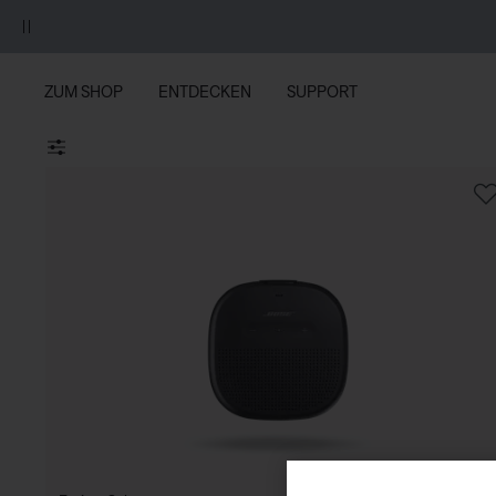
Zu Inhalt springen
Zu Footer springen
Zum Barrierefreiheitshinweis springen
ZUM SHOP
ENTDECKEN
SUPPORT