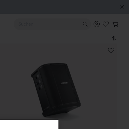
Verwende die Pfeiltasten nach oben und unten, um durch d