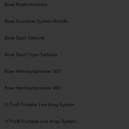
Bose Musikverstärker
Bose Soundbar System-Bundle
Bose Sport Earbuds
Bose Sport Open Earbuds
Bose Heimlautsprecher 300
Bose Heimlautsprecher 450
L1 Pro8 Portable Line Array System
L1 Pro16 Portable Line Array System