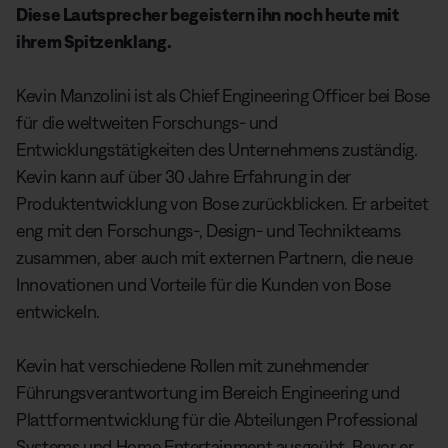
Diese Lautsprecher begeistern ihn noch heute mit
ihrem Spitzenklang.
Kevin Manzolini ist als Chief Engineering Officer bei Bose
für die weltweiten Forschungs- und
Entwicklungstätigkeiten des Unternehmens zuständig.
Kevin kann auf über 30 Jahre Erfahrung in der
Produktentwicklung von Bose zurückblicken. Er arbeitet
eng mit den Forschungs-, Design- und Technikteams
zusammen, aber auch mit externen Partnern, die neue
Innovationen und Vorteile für die Kunden von Bose
entwickeln.
Kevin hat verschiedene Rollen mit zunehmender
Führungsverantwortung im Bereich Engineering und
Plattformentwicklung für die Abteilungen Professional
Systems und Home Entertainment ausgeübt. Bevor er