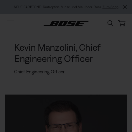
Zu Inhalt springen
Zu Footer springen
Zum Barrierefreiheitshinweis springen
NEUE FARBTÖNE: Tautropfen-Minze und Maulbeer-Rosa.
Zum Shop
Kevin Manzolini, Chief
Engineering Officer
Chief Engineering Officer