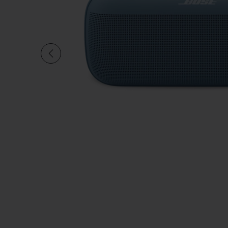
Aktuelle Folie von insgesamt