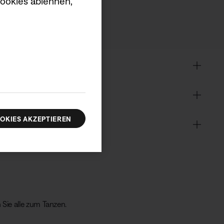
Cookies ablehnen,
OKIES AKZEPTIEREN
 Sie alle zum Tanzen.