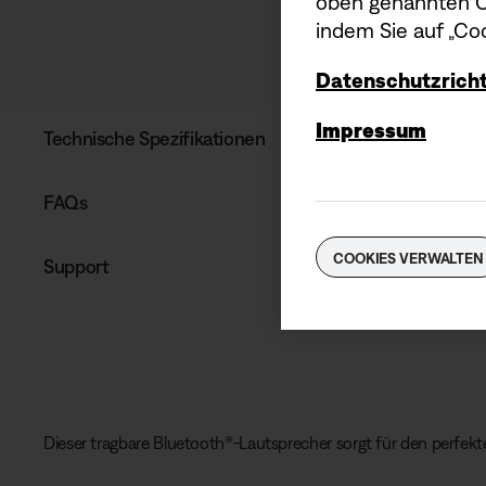
oben genannten Co
indem Sie auf „Coo
Datenschutzricht
Impressum
Technische Spezifikationen
FAQs
COOKIES VERWALTEN
Support
Dieser tragbare Bluetooth®-Lautsprecher sorgt für den perfekt