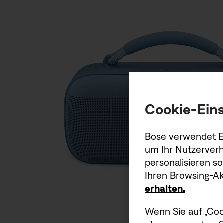
Cookie-Eins
Bose verwendet Er
um Ihr Nutzerverh
personalisieren s
Ihren Browsing-Akt
erhalten.
Wenn Sie auf „Coo