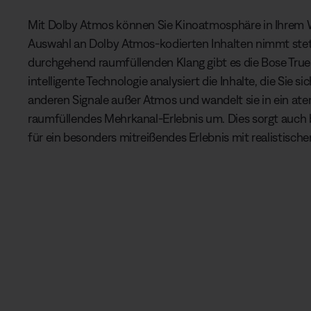
Mit Dolby Atmos können Sie Kinoatmosphäre in Ihrem 
Auswahl an Dolby Atmos-kodierten Inhalten nimmt steti
durchgehend raumfüllenden Klang gibt es die Bose True
intelligente Technologie analysiert die Inhalte, die Sie s
anderen Signale außer Atmos und wandelt sie in ein a
raumfüllendes Mehrkanal-Erlebnis um. Dies sorgt auch b
für ein besonders mitreißendes Erlebnis mit realistisch