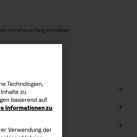
rie im Lieferumfang enthalten)
att
he Technologien,
Inhalte zu
gen basierend auf
ere Informationen zu
serer Verwendung der