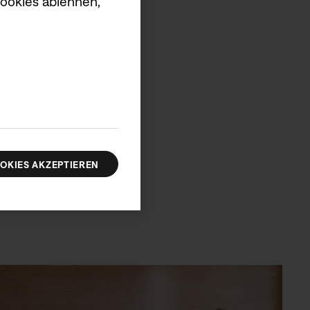
Cookies ablehnen,
 Schallwandler liefern
OKIES AKZEPTIEREN
 Größe.