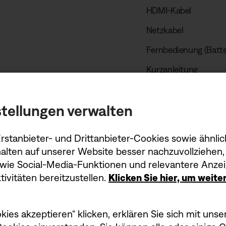
HDMI-Kabel
Netzkabel
Fernbedienung (Batte
Kurzanleitung
Roku Ready Einlagebl
tellungen verwalten
stanbieter- und Drittanbieter-Cookies sowie ähnlic
alten auf unserer Website besser nachzuvollziehen, 
owie Social-Media-Funktionen und relevantere Anzei
ivitäten bereitzustellen.
Klicken Sie hier, um weit
kies akzeptieren“ klicken, erklären Sie sich mit un