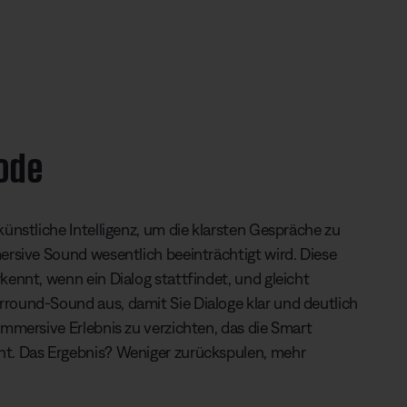
ode
ünstliche Intelligenz, um die klarsten Gespräche zu
rsive Sound wesentlich beeinträchtigt wird. Diese
ennt, wenn ein Dialog stattfindet, und gleicht
ound-Sound aus, damit Sie Dialoge klar und deutlich
mmersive Erlebnis zu verzichten, das die Smart
t. Das Ergebnis? Weniger zurückspulen, mehr