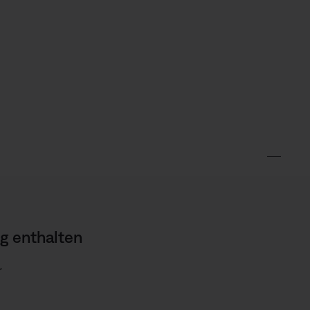
g enthalten
r