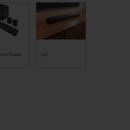
Home Theater
null