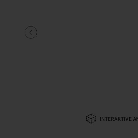
INTERAKTIVE A
Aktuelle Folie von insgesamt