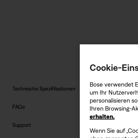
Cookie-Eins
Bose verwendet Er
Technische Spezifikationen
um Ihr Nutzerverh
personalisieren s
FAQs
Ihren Browsing-Akt
erhalten.
Support
Wenn Sie auf „Coo