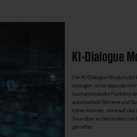
KI-Dialogue M
Der KI-Dialogue Mode nutzt k
erzeugen, ohne dass der imme
hochentwickelte Funktion erk
automatisch Stimme und Surr
hören können, ohne auf das i
Soundbar so besonders mach
genießen.