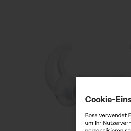
Cookie-Eins
Bose verwendet Er
um Ihr Nutzerverh
personalisieren s