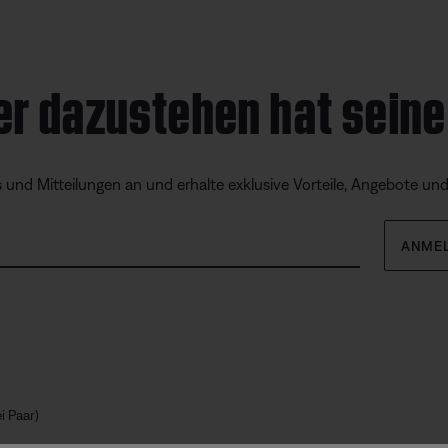
er dazustehen hat seine
s und Mitteilungen an und erhalte exklusive Vorteile, Angebote un
ANME
i Paar)