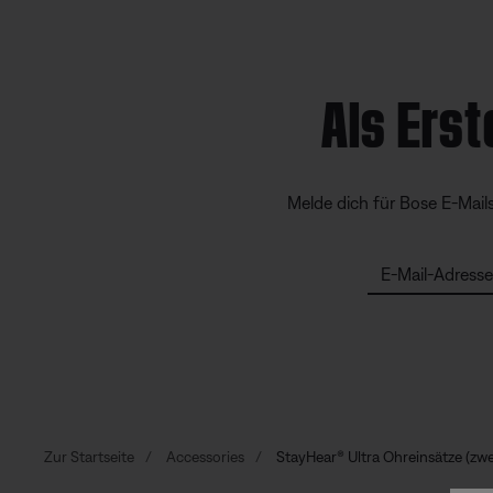
Als Erst
Melde dich für Bose E-Mail
E-Mail-Adresse
Zur Startseite
Accessories
StayHear® Ultra Ohreinsätze (zwe