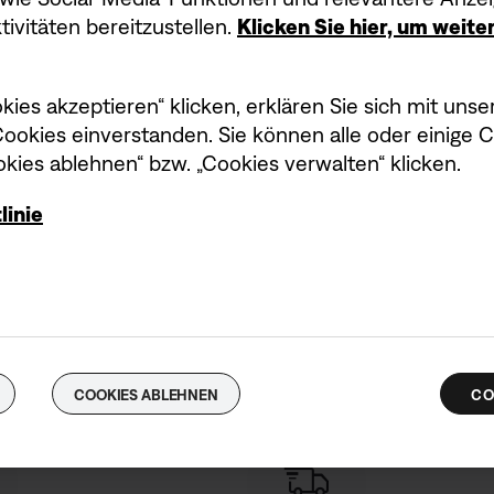
ivitäten bereitzustellen.
Klicken Sie hier, um weit
kies akzeptieren“ klicken, erklären Sie sich mit un
okies einverstanden. Sie können alle oder einige 
kies ablehnen“ bzw. „Cookies verwalten“ klicken.
linie
n – deine Vorteile
COOKIES ABLEHNEN
CO