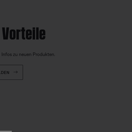
 Vorteile
d Infos zu neuen Produkten.
LDEN