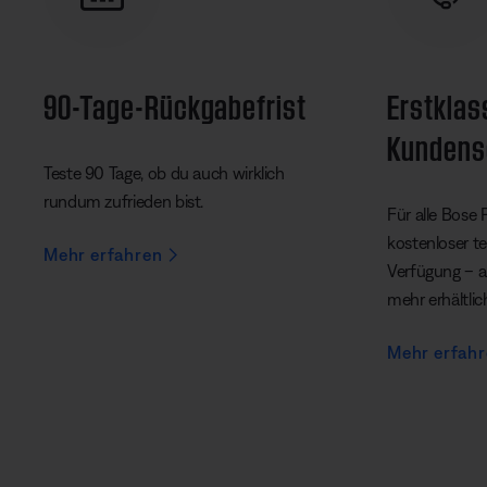
90-Tage-Rückgabefrist
Erstklas
Kundens
Teste 90 Tage, ob du auch wirklich
rundum zufrieden bist.
Für alle Bose 
kostenloser t
Mehr erfahren
Verfügung – au
mehr erhältlic
Mehr erfah