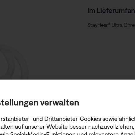
Im Lieferumfan
StayHear® Ultra Ohrei
tellungen verwalten
stanbieter- und Drittanbieter-Cookies sowie ähnlic
alten auf unserer Website besser nachzuvollziehen, 
owie Social-Media-Funktionen und relevantere Anzei