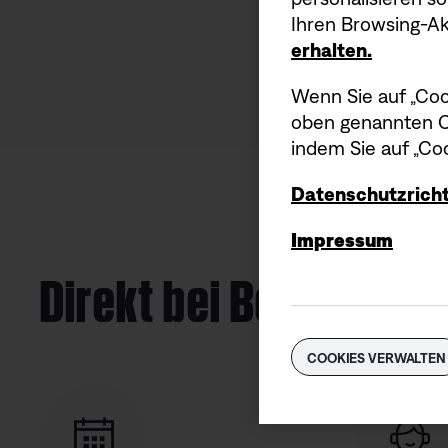
Ihren Browsing-Akt
erhalten.
Wenn Sie auf „Coo
oben genannten Co
indem Sie auf „Coo
Datenschutzricht
Impressum
Direkt bei Bose kaufe
COOKIES VERWALTEN