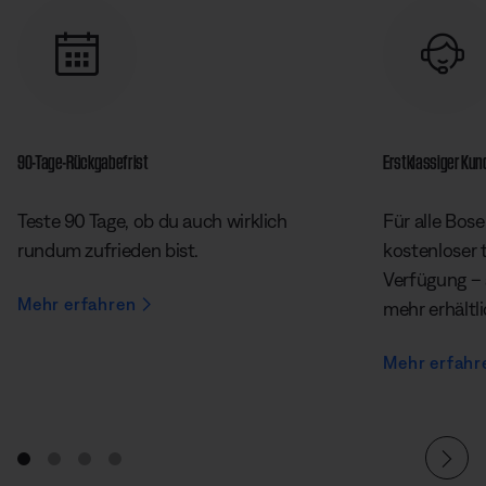
90-Tage-Rückgabefrist
Erstklassiger Ku
Teste 90 Tage, ob du auch wirklich
Für alle Bose
rundum zufrieden bist.
kostenloser 
Verfügung – 
Mehr erfahren
mehr erhältl
Mehr erfahr