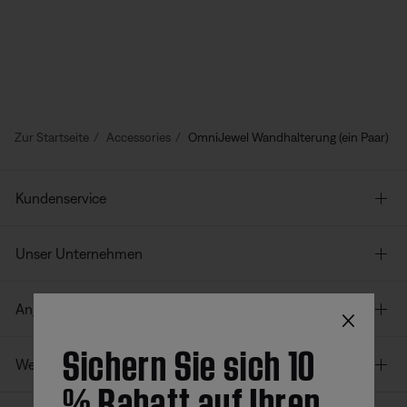
Zur Startseite
Accessories
OmniJewel Wandhalterung (ein Paar)
Kundenservice
Unser Unternehmen
×
Angebote
Sichern Sie sich 10
Weitere Links
% Rabatt auf Ihren