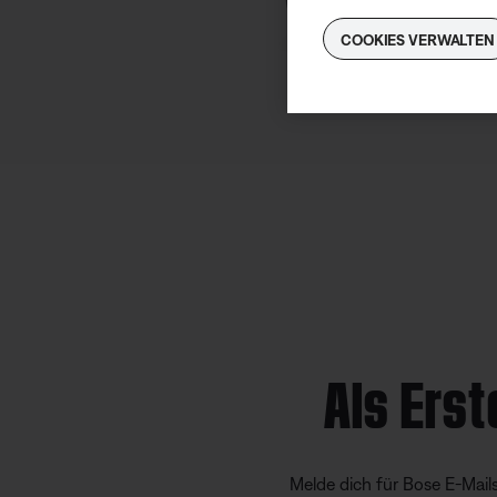
COOKIES VERWALTEN
Als Erst
Melde dich für Bose E-Mail