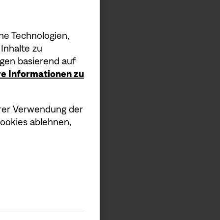
g enthalten
he Technologien,
 für die Soundbar
Inhalte zu
gen basierend auf
ere Informationen zu
serer Verwendung der
Cookies ablehnen,