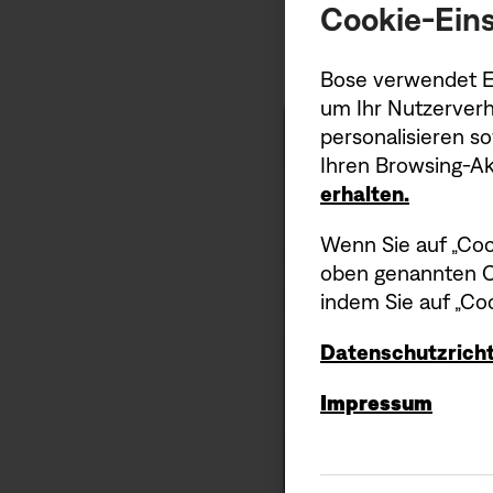
Cookie-Eins
Bose verwendet Er
um Ihr Nutzerverh
personalisieren s
Ihren Browsing-Akt
erhalten.
Wenn Sie auf „Coo
oben genannten Co
indem Sie auf „Coo
Datenschutzricht
Impressum