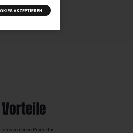
OKIES AKZEPTIEREN
 Vorteile
d Infos zu neuen Produkten.