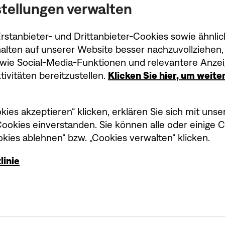
tellungen verwalten
Im Lieferumfan
stanbieter- und Drittanbieter-Cookies sowie ähnlic
Ersatz-Fernbedienung
alten auf unserer Website besser nachzuvollziehen, 
owie Social-Media-Funktionen und relevantere Anzei
ivitäten bereitzustellen.
Klicken Sie hier, um weit
kies akzeptieren“ klicken, erklären Sie sich mit un
okies einverstanden. Sie können alle oder einige 
kies ablehnen“ bzw. „Cookies verwalten“ klicken.
linie