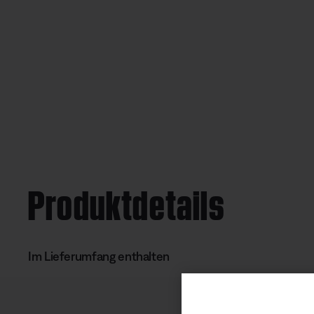
Produktdetails
Im Lieferumfang enthalten