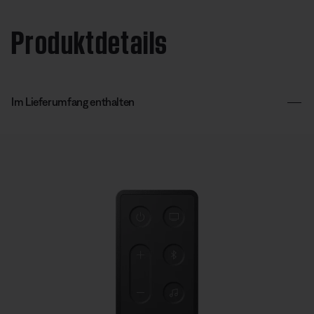
Produktdetails
Im Lieferumfang enthalten