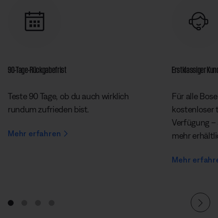
90-Tage-Rückgabefrist
Erstklassiger Ku
Teste 90 Tage, ob du auch wirklich
Für alle Bose
rundum zufrieden bist.
kostenloser 
Verfügung – 
Mehr erfahren
mehr erhältl
Mehr erfahr