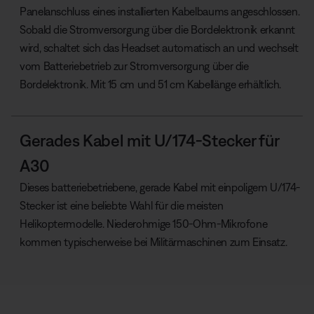
Panelanschluss eines installierten Kabelbaums angeschlossen.
Sobald die Stromversorgung über die Bordelektronik erkannt
wird, schaltet sich das Headset automatisch an und wechselt
vom Batteriebetrieb zur Stromversorgung über die
Bordelektronik. Mit 15 cm und 51 cm Kabellänge erhältlich.
Gerades Kabel mit U/174-Stecker für
A30
Dieses batteriebetriebene, gerade Kabel mit einpoligem U/174-
Stecker ist eine beliebte Wahl für die meisten
Helikoptermodelle. Niederohmige 150-Ohm-Mikrofone
kommen typischerweise bei Militärmaschinen zum Einsatz.