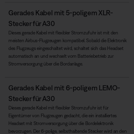
Gerades Kabel mit 5-poligem XLR-
Stecker für A30
Dieses gerade Kabel mit flexibler Stromzufuhr ist mit den
meisten Airbus-Flugzeugen kompatibel. Sobald die Elektronik
des Flugzeugs eingeschaltet wird, schaltet sich das Headset
automatisch an und wechselt vom Batteriebetrieb zur
Stromversorgung über die Bordanlage.
Gerades Kabel mit 6-poligem LEMO-
Stecker für A30
Dieses gerade Kabel mit flexibler Stromzufuhr ist für
Eigentümer von Flugzeugen gedacht, die ein installiertes
Headset mit Stromversorgung über die Bordelektronik
bevorzugen. Der 6-polige, selbsthaltende Stecker wird an den