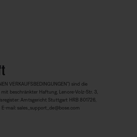
ft
MEINEN VERKAUFSBEDINGUNGEN”) sind die
mit beschränkter Haftung, Lenore-Volz-Str. 3,
register: Amtsgericht Stuttgart HRB 801726,
, E-mail: sales_support_de@bose.com