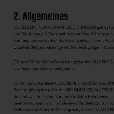
2. Allgemeines
Die ALLGEMEINEN VERKAUFSBEDINGUNGEN gelten für al
von Produkten, die Endabnehmern auf der Website von
Kauf angeboten werden; die Geltung abweichender Bedi
Einzelhandelsgeschäften geltenden Bedingungen, ist au
Die zum Zeitpunkt der Bestellung geltenden ALLGEM
jeweiligen Kaufvertrag maßgeblich.
Der Kunde sollte diese ALLGEMEINEN VERKAUFSBEDING
Bose sorgfältig lesen. Die ALLGEMEINEN VERKAUFSBED
Bose ist, wie Bose dem Kunden Produkte liefert, wie de
beenden können, was im Falle eines Problems zu tun ist,
Sollte der Kunde der Auffassung sein, dass diese A