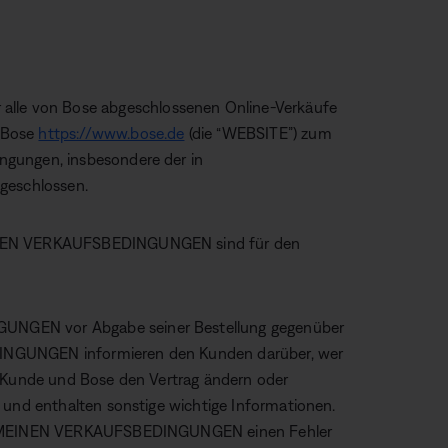
le von Bose abgeschlossenen Online-Verkäufe
 Bose
https://www.bose.de
(die “WEBSITE”) zum
ngungen, insbesondere der in
sgeschlossen.
EINEN VERKAUFSBEDINGUNGEN sind für den
UNGEN vor Abgabe seiner Bestellung gegenüber
INGUNGEN informieren den Kunden darüber, wer
r Kunde und Bose den Vertrag ändern oder
 und enthalten sonstige wichtige Informationen.
LLGEMEINEN VERKAUFSBEDINGUNGEN einen Fehler