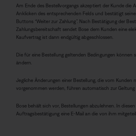
Am Ende des Bestellvorgangs akzeptiert der Kunde
Anklicken des entsprechenden Felds und bestätigt seine
Buttons “Weiter zur Zahlung”. Nach Bestätigung der Bes
Zahlungsbereitschaft sendet Bose dem Kunden eine elek
Kaufvertrag ist dann endgültig abgeschlossen.
Die für eine Bestellung geltenden Bedingungen können s
ändern.
Jegliche Änderungen einer Bestellung, die vom Kunden n
vorgenommen werden, führen automatisch zur Geltung d
Bose behält sich vor, Bestellungen abzulehnen. In diese
Auftragsbestätigung eine E-Mail an die von ihm mitgetei