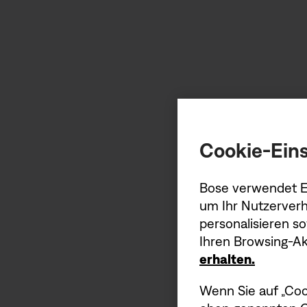
Cookie-Eins
Bose verwendet Er
um Ihr Nutzerverh
personalisieren s
Ihren Browsing-Akt
erhalten.
Wenn Sie auf „Coo