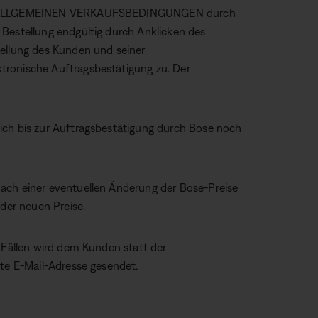
 die ALLGEMEINEN VERKAUFSBEDINGUNGEN durch
 Bestellung endgültig durch Anklicken des
tellung des Kunden und seiner
tronische Auftragsbestätigung zu. Der
ich bis zur Auftragsbestätigung durch Bose noch
ach einer eventuellen Änderung der Bose-Preise
er neuen Preise.
n Fällen wird dem Kunden statt der
lte E-Mail-Adresse gesendet.