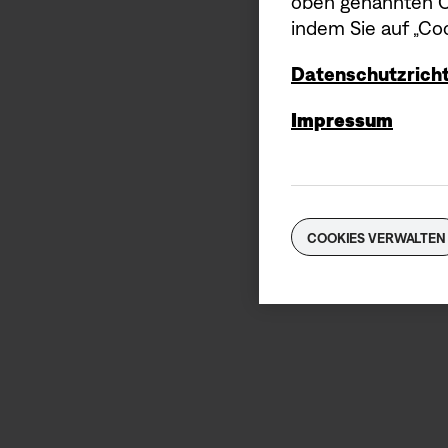
oben genannten Co
indem Sie auf „Coo
Datenschutzricht
Impressum
COOKIES VERWALTEN