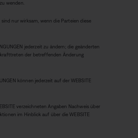
 zu wenden.
ind nur wirksam, wenn die Parteien diese
GUNGEN jederzeit zu ändern; die geänderten
nkrafttreten der betreffenden Änderung
NGEN können jederzeit auf der WEBSITE
 WEBSITE verzeichneten Angaben Nachweis über
ktionen im Hinblick auf über die WEBSITE