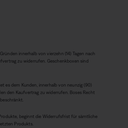
Gründen innerhalb von vierzehn (14) Tagen nach
ufvertrag zu widerrufen. Geschenkboxen sind
et es dem Kunden, innerhalb von neunzig (90)
en den Kaufvertrag zu widerrufen. Boses Recht
 beschränkt.
rodukte, beginnt die Widerrufsfrist für sämtliche
letzten Produkts.