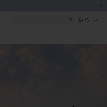
Verwende die Pfeiltasten nach oben und unten, um durch d