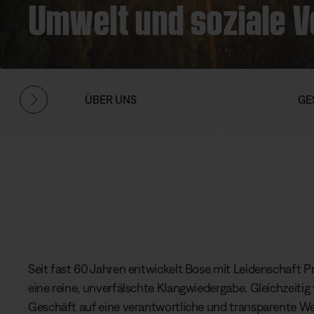
Umwelt und soziale 
ÜBER UNS
GE
Seit fast 60 Jahren entwickelt Bose mit Leidenschaft P
eine reine, unverfälschte Klangwiedergabe. Gleichzeitig 
Geschäft auf eine verantwortliche und transparente We