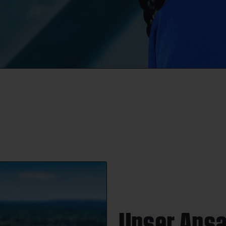
Unser Ansa