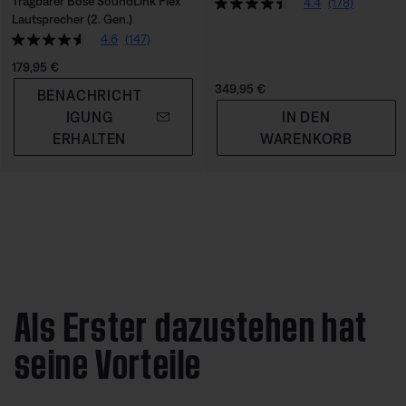
Tragbarer Bose SoundLink Flex
4.4
(178)
Lautsprecher (2. Gen.)
4.6
(147)
Preis:
179,95 €
Preis:
349,95 €
BENACHRICHT
IGUNG
IN DEN
ERHALTEN
WARENKORB
Als Erster dazustehen hat
seine Vorteile